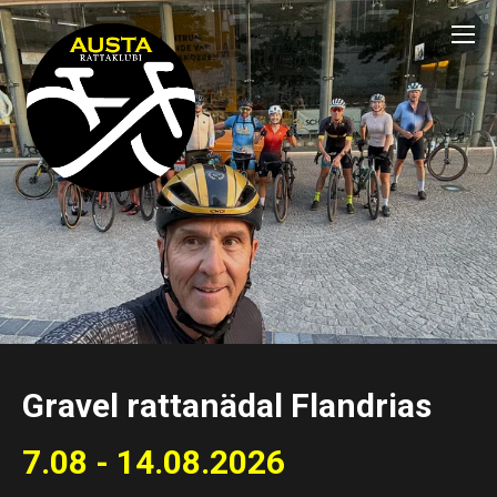
Gravel rattanädal Flandrias
7.08 - 14.08.2026